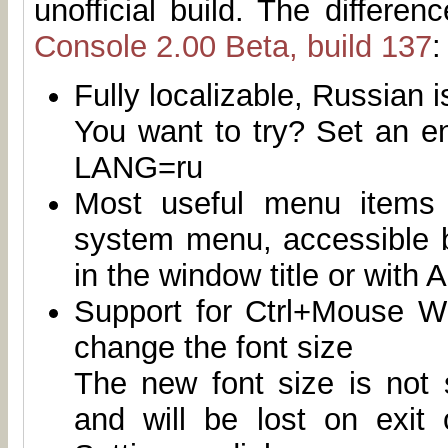
unofficial build. The differenc
Console 2.00 Beta, build 137
:
Fully localizable, Russian i
You want to try? Set an e
LANG=ru
Most useful menu items
system menu, accessible b
in the window title or with
Support for Ctrl+Mouse Wh
change the font size
The new font size is not
and will be lost on exit