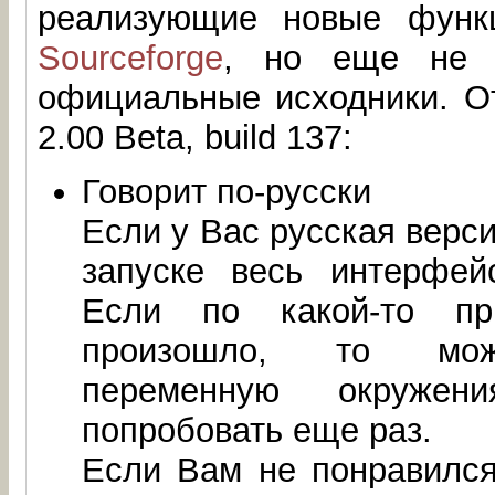
реализующие новые функ
Sourceforge
, но еще не и
официальные исходники. От
2.00 Beta, build 137:
Говорит по-русски
Если у Вас русская верси
запуске весь интерфей
Если по какой-то пр
произошло, то мож
переменную окруже
попробовать еще раз.
Если Вам не понравилс