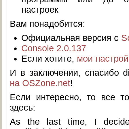
настроек
Вам понадобится:
Официальная версия с
S
Console 2.0.137
Если хотите,
мои настрой
И в заключении, спасибо d
на OSZone.net
!
Если интересно, то все то
здесь:
As the last time, I decid