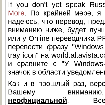
If you don't yet speak Rus
More
. По крайней мере, я
надеюсь, что перевод, пре
вниманию ниже, будет лучше
или у Online-переводчика 
перевести фразу "Windows 
tray icon" на world.altavista.
и сравните с "У Windows
значок в области уведомлени
Как и в прошлый раз, верс
Вашему вниманию
неофициальной
. Все 