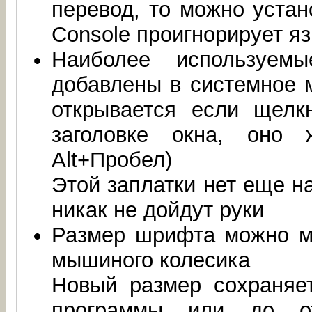
перевод, то можно уста
Console проигнорирует я
Наиболее используем
добавлены в системное м
открывается если щелк
заголовке окна, оно
Alt+Пробел)
Этой заплатки нет еще на
никак не дойдут руки
Размер шрифта можно м
мышиного колесика
Новый размер сохраняе
программы или до от