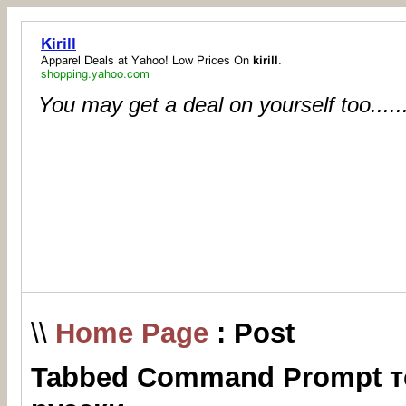
You may get a deal on yourself too.....
\\
Home Page
: Post
Tabbed Command Prompt т