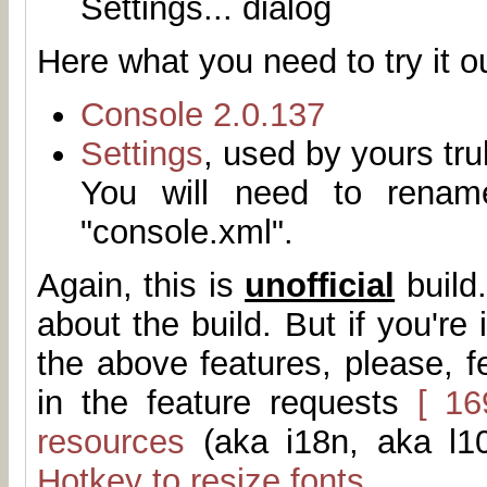
Settings... dialog
Here what you need to try it o
Console 2.0.137
Settings
, used by yours tru
You will need to rename
"console.xml".
Again, this is
unofficial
build
about the build. But if you're 
the above features, please, f
in the feature requests
[ 16
resources
(aka i18n, aka l1
Hotkey to resize fonts